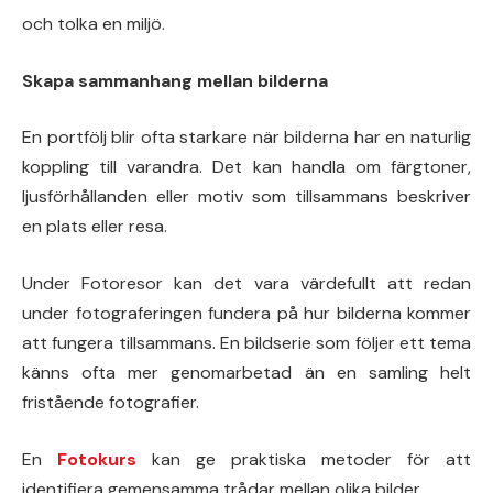
och tolka en miljö.
Skapa sammanhang mellan bilderna
En portfölj blir ofta starkare när bilderna har en naturlig
koppling till varandra. Det kan handla om färgtoner,
ljusförhållanden eller motiv som tillsammans beskriver
en plats eller resa.
Under Fotoresor kan det vara värdefullt att redan
under fotograferingen fundera på hur bilderna kommer
att fungera tillsammans. En bildserie som följer ett tema
känns ofta mer genomarbetad än en samling helt
fristående fotografier.
En
Fotokurs
kan ge praktiska metoder för att
identifiera gemensamma trådar mellan olika bilder.