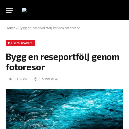
Home
»
Bygg en reseportfölj genom fotoresor
PHOTOGRAPHY
Bygg en reseportfölj genom
fotoresor
JUNE 11, 2026
3 MINS READ