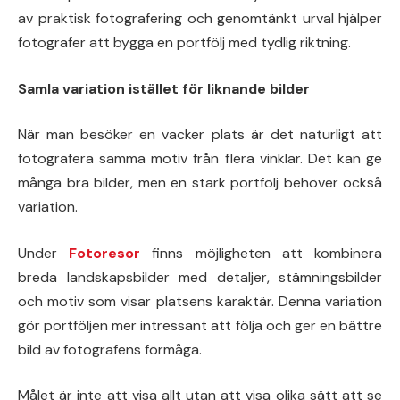
av praktisk fotografering och genomtänkt urval hjälper
fotografer att bygga en portfölj med tydlig riktning.
Samla variation istället för liknande bilder
När man besöker en vacker plats är det naturligt att
fotografera samma motiv från flera vinklar. Det kan ge
många bra bilder, men en stark portfölj behöver också
variation.
Under
Fotoresor
finns möjligheten att kombinera
breda landskapsbilder med detaljer, stämningsbilder
och motiv som visar platsens karaktär. Denna variation
gör portföljen mer intressant att följa och ger en bättre
bild av fotografens förmåga.
Målet är inte att visa allt utan att visa olika sätt att se