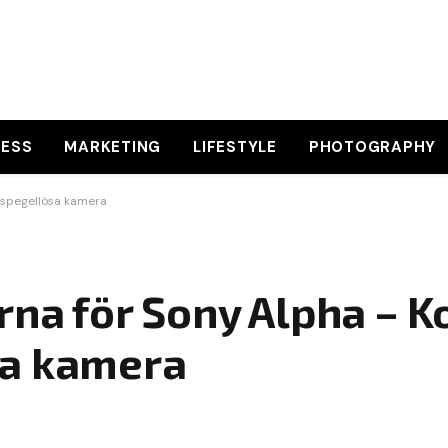
NESS
MARKETING
LIFESTYLE
PHOTOGRAPHY
n spegellösa kamera
rna för Sony Alpha – 
sa kamera