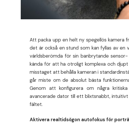
Att packa upp en helt ny spegellös kamera fr
det är också en stund som kan fyllas av en 
världsberömda för sin banbrytande sensor- 
kända för att ha otroligt komplexa och dju
misstaget att behålla kameran i standardinstäl
går miste om de absolut bästa funktionern
Genom att konfigurera om några kritiska
avancerade dator till ett blixtsnabbt, intuiti
fältet.
Aktivera realtidsögon autofokus för porträ