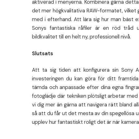
aktiverad i menyerna. Kombinera gärna detta 
det mer högkvalitativa RAW-formatet, vilket g
med i efterhand. Att lära sig hur man bäst 
Sonys fantastiska råfiler är en röd tråd 
bildkvalitet till en helt ny, professionell nivå.
Slutsats
Att ta sig tiden att konfigurera sin Sony
investeringen du kan göra för ditt framtid
tämda och anpassade efter dina egna fingra
fotoglädje där tekniken plötsligt arbetar med 
vi dig mer än gärna att navigera rätt bland al
så att du får ut det mesta av din spegellösa ut
upplev hur fantastiskt roligt det är när kameran 